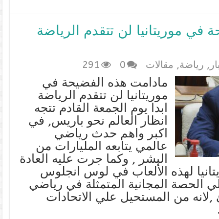
 في موريتانيا لن تتقدم الرياضة
ار
,
رياضة
,
مقالات
0
291
مادامت هذه الفضيحة في
موريتانيا لن تتقدم الرياضة
ابدا يوم الجمعة القادم تتجه
انظار العالم نحو باريس, في
اكبر واهم حدث رياضي
عالمي يتابعه المليارات من
البشر , وكما جرت عليه العادة
تانيا لهذه الألعاب في لوس انجلوس
 علي الحصة المجانية المتمثلة في رياضي
 ,لانه من المستحيل علي الاتحادات