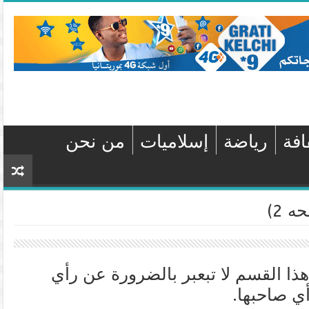
افة
رياضة
إسلاميات
من نحن
 2)
هذا القسم لا تبعبر بالضرورة عن رأي
أي صاحبها.