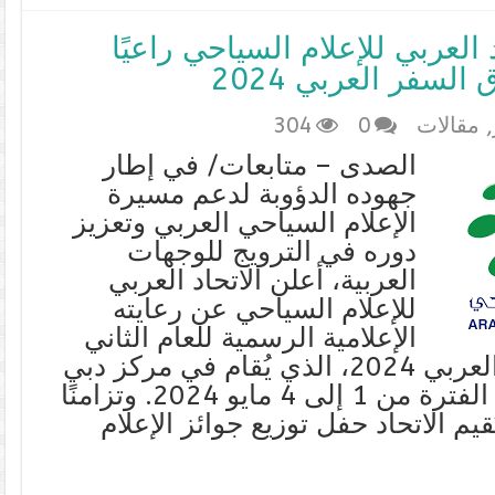
د العربي للإعلام السياحي راعيًا
لسفر العربي 2024
,
مقالات
0
304
الصدى – متابعات/ في إطار
جهوده الدؤوبة لدعم مسيرة
الإعلام السياحي العربي وتعزيز
دوره في الترويج للوجهات
العربية، أعلن الاتحاد العربي
للإعلام السياحي عن رعايته
الإعلامية الرسمية للعام الثاني
لمعرض سوق السفر العربي 2024، الذي يُقام في مركز دبي
التجاري العالمي خلال الفترة من 1 إلى 4 مايو 2024. وتزامنًا
قيم الاتحاد حفل توزيع جوائز الإعلام