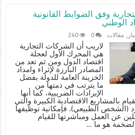
ارية وفق الضوابط القانونية
د الوطني
بار
,
مقالات
0
240
لاريب أن الشركات التجارية
هي المحرك الأول لعجلة
اقتصاد الدول ومن ثم تعد من
المصادر البارزة لإثراء وامداد
الخزينة العامة للدولة بفضل
ما يترتب في ذمتها من
الإيرادات الضريبية، كما أنها
قيام بالمشاريع الاقتصادية الكبيرة والتي
د (الشخص الطبيعي). فإمكانية توظيفها
لين عن العمل ومباشرتها للقيام
الضخمة هو ما …