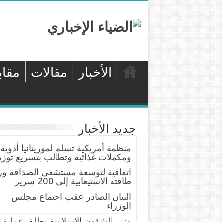
الأخبار
مقالات
مقاب
جديد الأخبار
منظمة أمريكية تسلم لموريتانيا أدوية
ومكملات غذائية وتطالب بتسريع توزيع
اتفاقية لتوسعة مستشفى الصداقة ور
طاقته الاستيعابية إلى 200 سرير
البيان الصادر عقب اجتماع مجلس
الوزراء
وزير الشؤون الإسلامية يطلق عملية