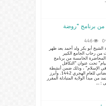
…
لتكافل الاجتماعي موضوع الحلقة الـ5 من برنامج “روضة
446
0
الشيخ أبو بكر ولد أحمد بعد ظهر
ت من رحاب الجامع الكبير
لمحاضرة الخامسة من برنامج
ام” تحت عنوان “التكافل
في الإسلام” ، وذلك ضمن أنشطة
الإحياء الرمضاني للعام الهجري 1442. وأبرز
 من مبدأ الولاية المتبادلة المقرر
ى : …