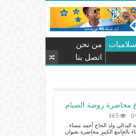
سلاميات
من نحن
اتصل بنا
وع محاضرة روضة الصيام
365
0
ة اليدالي ولد الحاج أحمد مساء
ء بالجامع الكبير محاضرة بعنوان