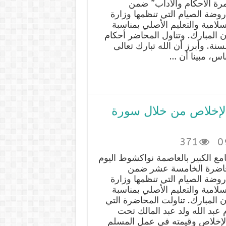
مرة الأحكام والآداب” ضمن
ضة الصيام التي تنظمها وزارة
لامية والتعليم الأصلي بمناسبة
المبارك. وتناول المحاضر أحكام
سنة. وأبرز أن الله تبارك تعالى
اس، مبينا أن …
الإخلاص من خلال سورة
371
0
مع الكبير بالعاصمة نواكشوط اليوم
لمحاضرة الخامسة عشر ضمن
ضة الصيام التي تنظمها وزارة
لامية والتعليم الأصلي بمناسبة
المبارك. تناولت المحاضرة التي
ام عبد الله ولد عبد المالك تحت
الإخلاص وقيمته في عمل المسلم