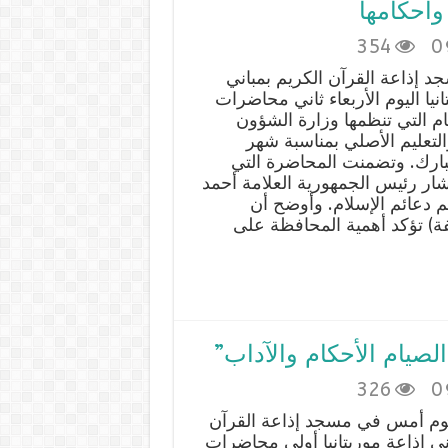
وأحكامها
354
0
 إذاعة القرآن الكريم بمباني
انيا اليوم الأربعاء ثاني محاضرات
م التي تنظمها وزارة الشؤون
التعليم الأصلي بمناسبة شهر
ارك. وتضمنت المحاضرة التي
شار رئيس الجمهورية العلامة أحمد
هم دعائم الإسلام. وأوضح أن
فة) تؤكد أهمية المحافظة على
صيام الأحكام والآداب”
326
0
وم أمس في مسجد إذاعة القرآن
ني إذاعة موريتانيا أولى محاضرات