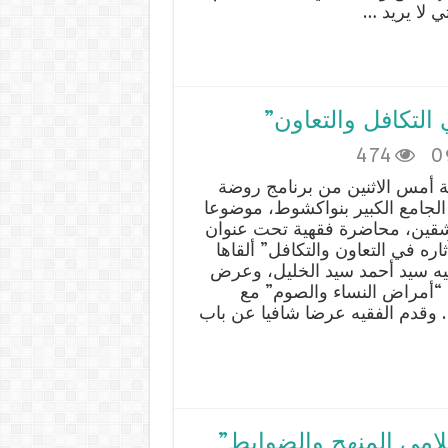
ي لا يريد …
التكافل والتعاون”
474
0
ة أمس الاثنين من برنامج روضة
الجامع الكبير بنواكشوط، موضوعا
قين، محاضرة فقهية تحت عنوان
اره في التعاون والتكافل” ألقاها
يه سيد أحمد سيد الخليل، وعرض
أمراض النساء والصوم” مع
 وقدم الفقيه عرضا شافيا عن باب
لامي المنهج والضوابط”