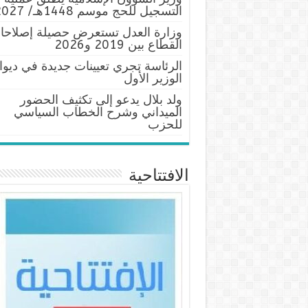
التسجيل للحج موسم 1448هـ/ 2027م
وزارة العدل تستعرض حصيلة إصلاحا
القطاع بين 2019 و2026
الرئاسة تجري تعيينات جديدة في ديوا
الوزير الأول
ولد بلال يدعو إلى تكثيف الحضور
الميداني وشرح الخطاب السياسي
للحزب
الافتتاحية