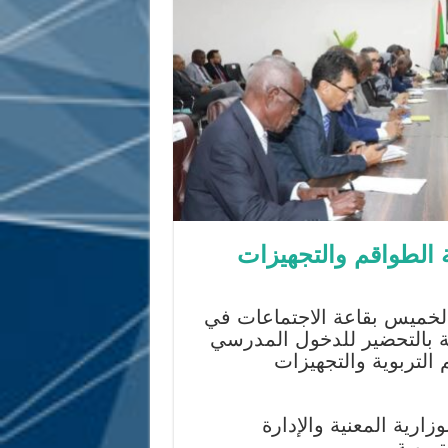
ة الطواقم والتجهيزات
الخميس بقاعة الاجتماعات في
لفة بالتحضير للدخول المدرسي
واقم التربوية والتجهيزات
رية المعنية والإدارة
تربوية.