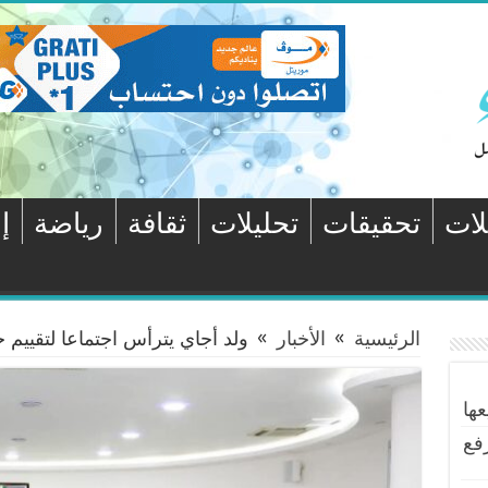
لات
تحقيقات
تحليلات
ثقافة
رياضة
إ
الرئيسية
»
الأخبار
»
ولد أجاي يترأس اجتماعا لتقييم 
ها
فع