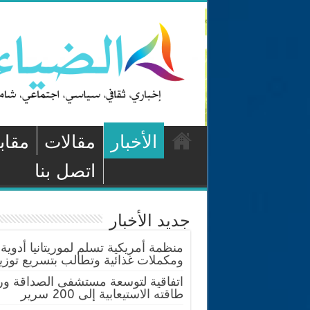
الأخبار
مقالات
مقاب
اتصل بنا
جديد الأخبار
منظمة أمريكية تسلم لموريتانيا أدوية
ومكملات غذائية وتطالب بتسريع توزيع
اتفاقية لتوسعة مستشفى الصداقة ور
طاقته الاستيعابية إلى 200 سرير