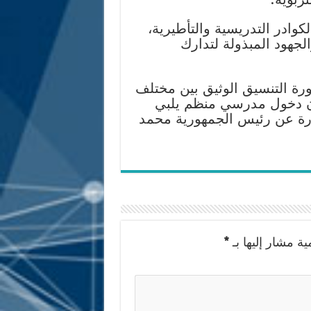
وادر التدريسية والتأطيرية،
لجهود المبذولة لتدارك
ورة التنسيق الوثيق بين مختلف
ان دخول مدرسي منظم يلبي
درة عن رئيس الجمهورية محمد
ية مشار إليها بـ
*