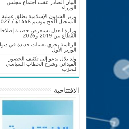
البيان الصادر عقب اجتماع مجلس
الوزراء
وزير الشؤون الإسلامية يطلق عملية
التسجيل للحج موسم 1448هـ/ 2027م
وزارة العدل تستعرض حصيلة إصلاحا
القطاع بين 2019 و2026
الرئاسة تجري تعيينات جديدة في ديوا
الوزير الأول
ولد بلال يدعو إلى تكثيف الحضور
الميداني وشرح الخطاب السياسي
للحزب
الافتتاحية