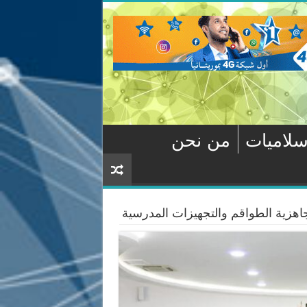
سلاميات
من نحن
جاهزية الطواقم والتجهيزات المدرسية