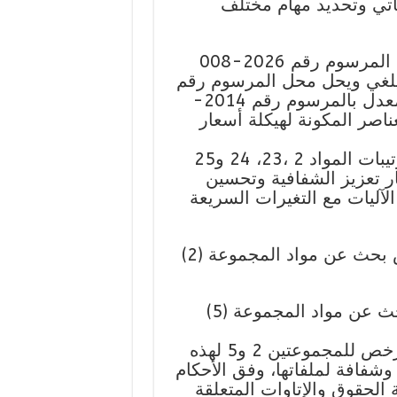
ياتي وتحديد مهام مختلف
– مشروع مرسوم يعدل ويكمل بعض ترتيبات المرسوم رقم 2026-008
202، المعدل، الذي يلغي ويحل محل المرسوم رقم
2012-128 الصادر بتاريخ 22 مايو 2012، المعدل بالمرسوم رقم 2014-
 مايو 2014، المحدد للعناصر المكونة لهيكلة أسعار
يهدف مشروع المرسوم الحالي إلى تعديل ترتيبات المواد 2 ،23، 24 و25
00، وذلك في إطار تعزيز الشفافية وتحسين
لآليات مع التغيرات السريعة
– مشروع مرسوم يقضي بمنح ست (6) رخص بحث عن مواد المجموعة (2)
– مشروع مرسوم يقضي بمنح رخصتَيْ (2) بحث عن مواد المجموعة (5)
يهدف مشروعي المرسومين إلى منح هذه الرخص للمجموعتين 2 و5 لهذه
شفافة لملفاتها، وفق الأحكام
 الحقوق والإتاوات المتعلقة