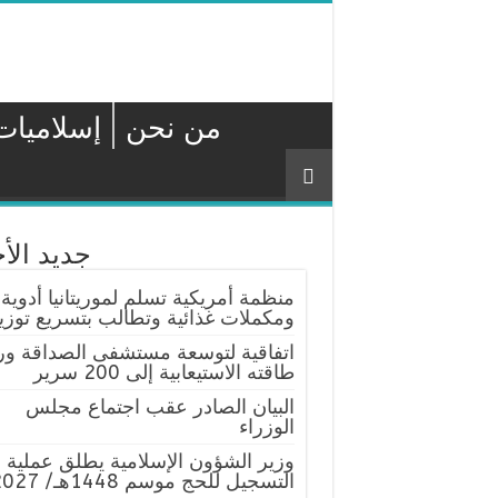
من نحن
إسلاميات
جديد الأخ
منظمة أمريكية تسلم لموريتانيا أدوية
ومكملات غذائية وتطالب بتسريع توزيع
اتفاقية لتوسعة مستشفى الصداقة ور
طاقته الاستيعابية إلى 200 سرير
البيان الصادر عقب اجتماع مجلس
الوزراء
وزير الشؤون الإسلامية يطلق عملية
التسجيل للحج موسم 1448هـ/ 2027م