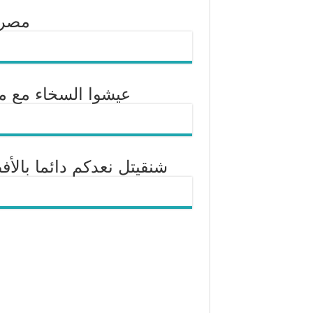
مصر
عيشوا السخاء مع م
شنقيتل نعدكم دائما بالأ