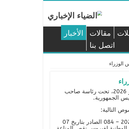
لات
مقالات
الأخبار
اتصل بنا
 الوزراء
راء
اجتمع مجلس الوزراء اليوم الأربعاء فاتح يوليو 2026، تحت رئاسة صاحب
يس الجمهورية.
ص التالية:
مرسوم يعدل بعض ترتيبات المرسوم رقم 2024 – 084 الصادر بتاريخ 07
استجابة الوطنية لفيروس نقص المناعة