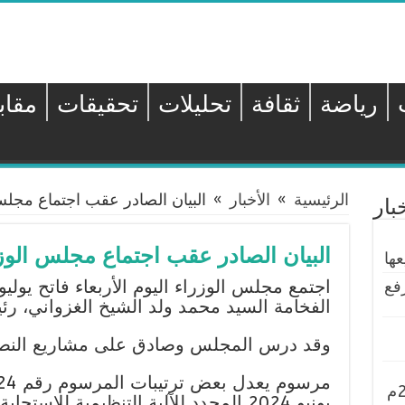
رياضة
ثقافة
تحليلات
تحقيقات
مقاب
الرئيسية
»
الأخبار
»
البيان الصادر عقب اجتماع مجلس
بار
البيان الصادر عقب اجتماع مجلس الوز
ها
فع
الفخامة السيد محمد ولد الشيخ الغزواني، رئ
وقد درس المجلس وصادق على مشاريع النصو
يونيو 2024 المحدد للآلية التنظيمية لل