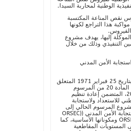
نفيذية الوطنية لمحاربة السيدا.
روس نقص المناعة المكتسبة
مواكبة هذا التراجع لكونها
 الفيروس.
الموكلة إليها، يهدف مشروع
ين التنفيذي وذلك من خلال
تجابة الأمن المدني
تطبيقا لأحكام المادة 7 من القانون 71-059 بتاريخ 25 فبراير 1971 المتعلق
بالتنظيم العام للحماية المدنية ووفقا لترتيبات المادة 20 من المرسوم
رقم2023-142 الصادر بتاريخ 27 أكتوبر 2023، المتضمن إعادة تنظيم
طني للاستعداد ولاستجابة
شروع المرسوم الحالي إلى
ة الأمن المدني ((ORSEC
كما يحدد مشروع المرسوم أهداف الخطة ORSEC ومكوناتها الأساسية، كما
لى المستويات المقاطعية