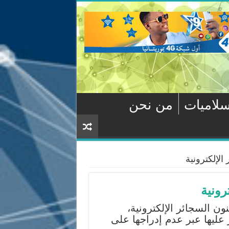
سلاميات
من نحن
لإلكترونية
رونية
ن السجائر الإلكترونية،
عليها عبر عدم إدراجها على