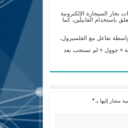
ت بخار السيجارة الإلكترونية
لق باستخدام الفانيلين، كما
واسطة تفاعل مع الغلسيرول.
كة « جوول » لم تستجب بعد
ية مشار إليها بـ
*