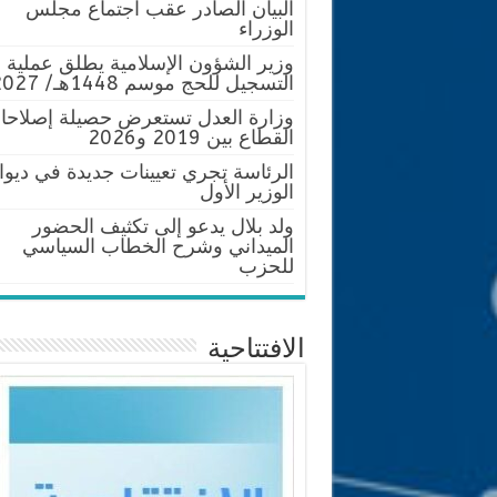
البيان الصادر عقب اجتماع مجلس
الوزراء
وزير الشؤون الإسلامية يطلق عملية
التسجيل للحج موسم 1448هـ/ 2027م
وزارة العدل تستعرض حصيلة إصلاحا
القطاع بين 2019 و2026
الرئاسة تجري تعيينات جديدة في ديوا
الوزير الأول
ولد بلال يدعو إلى تكثيف الحضور
الميداني وشرح الخطاب السياسي
للحزب
الافتتاحية